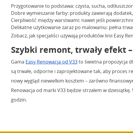
Przygotowanie to podstawa: czysta, sucha, odtłuszczo
Dobre wymieszanie farby: produkty zawierają dodatek, 
Cierpliwość między warstwami: nawet jeśli powierzchn
Delikatne użytkowanie zaraz po malowaniu: pełna trwa
Zobacz, jak specjaliści używają produktów linii Easy R
Szybki remont, trwały efekt 
Gama
Easy Renowacja od V33
to świetna propozycja dl
są trwałe, odporne i zaprojektowane tak, aby proces re
nowy wygląd niewielkim kosztem – zarówno finansowym
Renowacja od marki V33 będzie strzałem w dziesiątkę.
godzin.