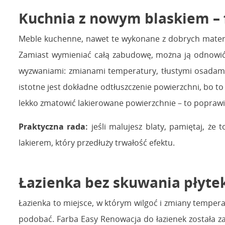
Kuchnia z nowym blaskiem – 
Meble kuchenne, nawet te wykonane z dobrych materi
Zamiast wymieniać całą zabudowę, można ją odnowić f
wyzwaniami: zmianami temperatury, tłustymi osadami
istotne jest dokładne odtłuszczenie powierzchni, bo to
lekko zmatowić lakierowane powierzchnie – to popraw
Praktyczna rada:
jeśli malujesz blaty, pamiętaj, ż
lakierem, który przedłuży trwałość efektu.
Łazienka bez skuwania płytek
Łazienka to miejsce, w którym wilgoć i zmiany temperat
podobać. Farba Easy Renowacja do łazienek została 