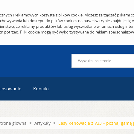
cznych i reklamowych korzysta z plików cookie. Możesz zarządzać plikami c
echowywania lub dostępu do plików cookies na naszej witrynie znajduje się
eństwo, że reklamy produktów lub usług wyświetlane w ramach usług inter
ich potrzeb. Pliki cookie mogą być wykorzystywane do reklam spersonalizo
ansowanie
Kontakt
Strona główna
Artykuły
Easy Renowacja z V33 – poznaj gamę 