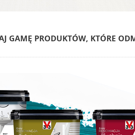
NAJ GAMĘ PRODUKTÓW, KTÓRE OD