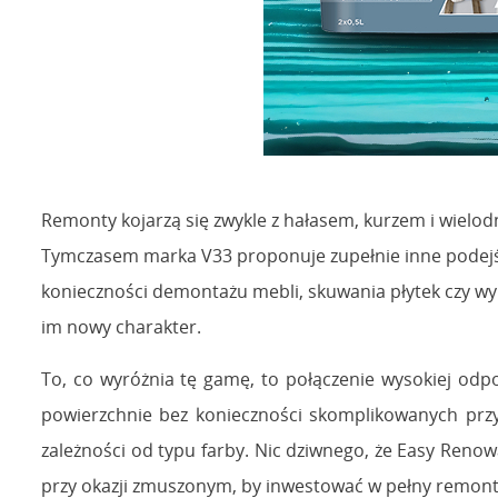
Remonty kojarzą się zwykle z hałasem, kurzem i wielo
Tymczasem marka V33 proponuje zupełnie inne podejści
konieczności demontażu mebli, skuwania płytek czy wy
im nowy charakter.
To, co wyróżnia tę gamę, to połączenie wysokiej odp
powierzchnie bez konieczności skomplikowanych przy
zależności od typu farby. Nic dziwnego, że Easy Reno
przy okazji zmuszonym, by inwestować w pełny remon