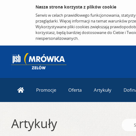
Nasza strona korzysta z plików cookie
Serwis w celach prawidłowego funkcjonowania, statysty
przeglądarki. Więcej informacji na temat warunków prz
Wykorzystywane pliki cookies zwiększają prawdopodobi
korzystasz, będą bardziej dostosowane do Ciebie i Two
niespersonalizowanych.
Promocje
Oferta
Artykuły
Dofin
Artykuły