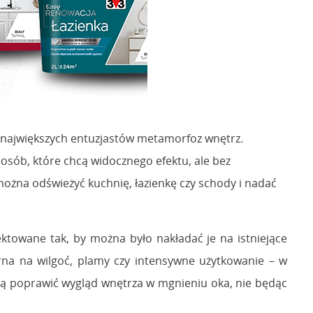
t największych entuzjastów metamorfoz wnętrz.
sób, które chcą widocznego efektu, ale bez
ożna odświeżyć kuchnię, łazienkę czy schody i nadać
ktowane tak, by można było nakładać je na istniejące
rna na wilgoć, plamy czy intensywne użytkowanie – w
hcą poprawić wygląd wnętrza w mgnieniu oka, nie będąc