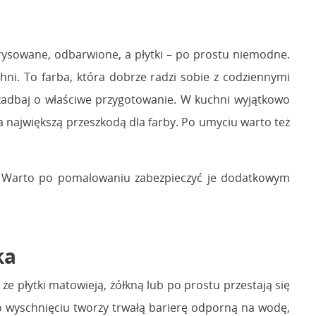
ysowane, odbarwione, a płytki – po prostu niemodne.
ni. To farba, która dobrze radzi sobie z codziennymi
zadbaj o właściwe przygotowanie. W kuchni wyjątkowo
wa największą przeszkodą dla farby. Po umyciu warto też
ni. Warto po pomalowaniu zabezpieczyć je dodatkowym
nka
że płytki matowieją, żółkną lub po prostu przestają się
 wyschnięciu tworzy trwałą barierę odporną na wodę,