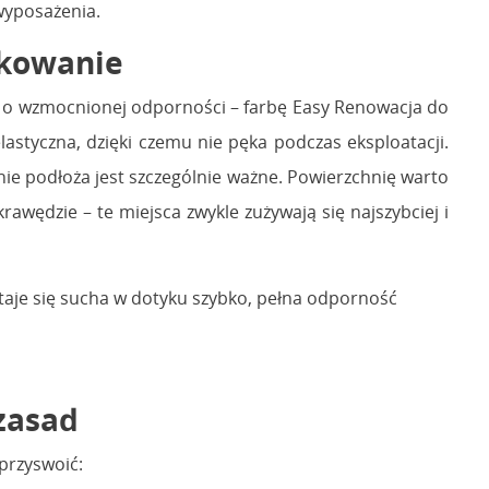
 wyposażenia.
ytkowanie
kt o wzmocnionej odporności – farbę Easy Renowacja do
lastyczna, dzięki czemu nie pęka podczas eksploatacji.
ie podłoża jest szczególnie ważne. Powierzchnię warto
rawędzie – te miejsca zwykle zużywają się najszybciej i
 staje się sucha w dotyku szybko, pełna odporność
 zasad
 przyswoić: