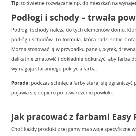
Tip
: to świetne rozwiązanie np. do mieszkań na wynaj
Podłogi i schody – trwała p
Podłogi i schody należą do tych elementów domu, któr
podłóg i schodów. To formuła, która radzi sobie z ota
Można stosować ją w przypadku paneli, płytek, drewna
delikatnie zmatowić i dokładnie odkurzyć, aby farba do
wymagają starannego pokrycia farbą.
Porada
: podczas schnięcia farby staraj się ograniczy
pojawia się dopiero po utwardzeniu powłoki.
Jak pracować z farbami Easy 
Choć każdy produkt z tej gamy ma swoje specyficzne wy