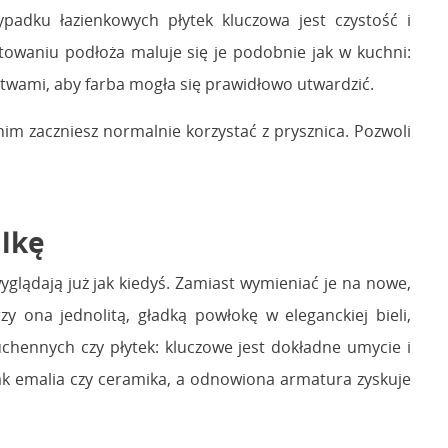
adku łazienkowych płytek kluczowa jest czystość i
towaniu podłoża maluje się je podobnie jak w kuchni:
twami, aby farba mogła się prawidłowo utwardzić.
im zaczniesz normalnie korzystać z prysznica. Pozwoli
alkę
glądają już jak kiedyś. Zamiast wymieniać je na nowe,
 ona jednolitą, gładką powłokę w eleganckiej bieli,
chennych czy płytek: kluczowe jest dokładne umycie i
jak emalia czy ceramika, a odnowiona armatura zyskuje