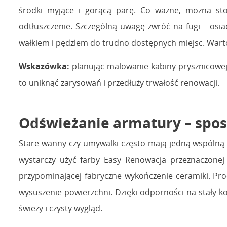
środki myjące i gorącą parę. Co ważne, można sto
odtłuszczenie. Szczególną uwagę zwróć na fugi – osi
wałkiem i pędzlem do trudno dostępnych miejsc. Wart
Wskazówka:
planując malowanie kabiny prysznicowej,
to uniknąć zarysowań i przedłuży trwałość renowacji.
Odświeżanie armatury – spo
Stare wanny czy umywalki często mają jedną wspólną c
wystarczy użyć farby Easy Renowacja przeznaczonej 
przypominającej fabryczne wykończenie ceramiki. Pro
wysuszenie powierzchni. Dzięki odporności na stały k
świeży i czysty wygląd.