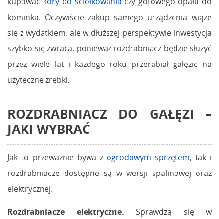
kupować
kory do ściółkowania
czy gotowego opału do
kominka. Oczywiście zakup samego urządzenia wiąże
się z wydatkiem, ale w dłuższej perspektywie inwestycja
szybko się zwraca, ponieważ rozdrabniacz będzie służyć
przez wiele lat i każdego roku przerabiał gałęzie na
użyteczne zrębki.
ROZDRABNIACZ DO GAŁĘZI –
JAKI WYBRAĆ
Jak to przeważnie bywa z
ogrodowym sprzętem
,
tak i
rozdrabniacze dostępne są w wersji spalinowej oraz
elektrycznej.
Rozdrabniacze elektryczne.
Sprawdzą się w