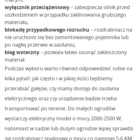
wyłącznik przeciążeniowy
– zabezpiecza silnik przed
uszkodzeniem w przypadku zaklinowania grubszego
materiału,
blokadę przypadkowego rozruchu
– rozdrabniacz na
nie uruchomi się bez zamontowanego pojemnika lub
po nagłej przerwie w zasilaniu,
bieg wsteczny
– pozwala łatwo usunąć zakleszczony
materiał.
Podczas wyboru warto również odpowiedzieć sobie na
kilka pytań: jak często i w jakiej ilości będziemy
przerabiać gałęzie, czy mamy dostęp do zasilania
elektrycznego oraz czy urządzenie będzie trzeba
transportować po terenie. Do małych ogrodów
wystarczy elektryczny model o mocy 2000-2500 W,
natomiast w sadzie lub dużym ogrodzie lepiej sprawdzi
się rozdrabniacz spalinowy o mocy co najmniej 5-6 KM.