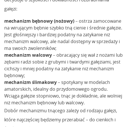
gałęzi:
mechanizm bębnowy (nożowy)
– ostrza zamocowane
na wirującym bębnie szybko tną cienie i średnie gałęzie.
Jest głośniejszy i bardziej podatny na zatykanie niż
mechanizm walcowy, ale nadal dostępny w sprzedaży i
ma swoich zwolenników;
mechanizm walcowy
– obracający się wał z nożami lub
zębami radzi sobie z grubymi i twardymi gałęziami, jest
cichszy i mniej podatny na zatykanie niż mechanizm
bębnowy;
mechanizm ślimakowy
– spotykany w modelach
amatorskich, idealny do przydomowego ogrodu.
Wciąga gałęzie stopniowo, tnąc je dokładnie, ale wolniej
niż mechanizm bębnowy lub walcowy.
Dobór mechanizmu tnącego zależy od rodzaju gałęzi,
które najczęściej będziemy przerabiać – do cienkich i