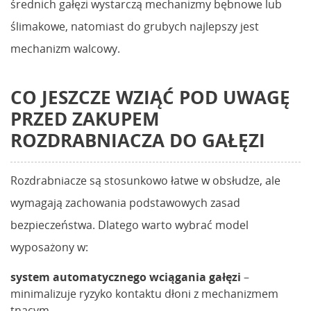
średnich gałęzi wystarczą mechanizmy bębnowe lub
ślimakowe, natomiast do grubych najlepszy jest
mechanizm walcowy.
CO JESZCZE WZIĄĆ POD UWAGĘ
PRZED ZAKUPEM
ROZDRABNIACZA DO GAŁĘZI
Rozdrabniacze są stosunkowo łatwe w obsłudze, ale
wymagają zachowania podstawowych zasad
bezpieczeństwa. Dlatego warto wybrać model
wyposażony w:
system automatycznego wciągania gałęzi
–
minimalizuje ryzyko kontaktu dłoni z mechanizmem
tnącym,