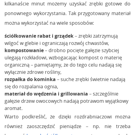
kilkanaście minut możemy uzyskać zrębki gotowe do
ponownego wykorzystania. Tak przygotowany materiał
można wykorzystać na wiele sposobów:
ściółkowanie rabat i grządek
– zrębki zatrzymują
wilgoć w glebie i ograniczają rozwój chwastów,
kompostowanie
– drobno pocięte gałęzie szybciej
ulegają rozkładowi, wzbogacając kompost o materię
organiczną – pamiętajmy, że do tego celu nadają się
wyłącznie zdrowe rośliny,
rozpałka do kominka
– suche zrębki świetnie nadają
się do rozpalania ognia,
materiał do wędzenia i grillowania
– szczególnie
gałęzie drzew owocowych nadają potrawom wyjątkowy
aromat.
Warto podkreślić, że dzięki rozdrabniaczowi można
również zaoszczędzić pieniądze – np. nie trzeba