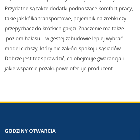
Przydatne są także dodatki podnoszące komfort pracy,
takie jak kółka transportowe, pojemnik na zrębki czy
przepychacz do krótkich gałęzi. Znaczenie ma także
poziom hałasu – w gęstej zabudowie lepiej wybrać
model cichszy, który nie zakłóci spokoju sąsiadów.
Dobrze jest też sprawdzić, co obejmuje gwarancja i
jakie wsparcie pozakupowe oferuje producent.
GODZINY OTWARCIA