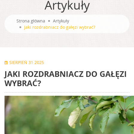
Artykuły
Strona główna
Artykuły
Jaki rozdrabniacz do gałęzi wybrać?
SIERPIEŃ 31 2025
JAKI ROZDRABNIACZ DO GAŁĘZI
WYBRAĆ?