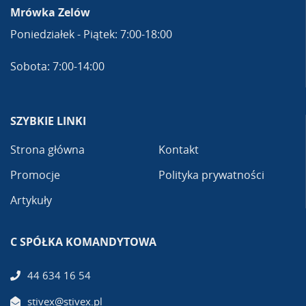
Mrówka Zelów
Poniedziałek - Piątek: 7:00-18:00
Sobota: 7:00-14:00
SZYBKIE LINKI
Strona główna
Kontakt
Promocje
Polityka prywatności
Artykuły
C SPÓŁKA KOMANDYTOWA
44 634 16 54
stivex@stivex.pl