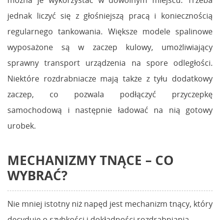
można je wykorzystać w dowolnym miejscu. Trzeba
jednak liczyć się z głośniejszą pracą i koniecznością
regularnego tankowania. Większe modele spalinowe
wyposażone są w zaczep kulowy, umożliwiający
sprawny transport urządzenia na spore odległości.
Niektóre rozdrabniacze mają także z tyłu dodatkowy
zaczep, co pozwala podłączyć przyczepkę
samochodową i następnie ładować na nią gotowy
urobek.
MECHANIZMY TNĄCE – CO
WYBRAĆ?
Nie mniej istotny niż napęd jest mechanizm tnący, który
decyduje o szybkości i dokładności rozdrabniania