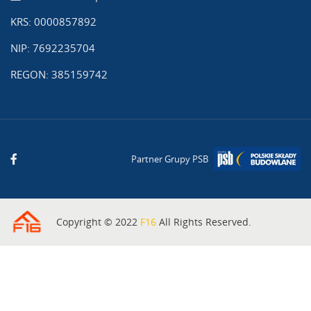
KRS: 0000857892
NIP: 7692235704
REGON: 385159742
Partner Grupy PSB
Copyright © 2022
F16
All Rights Reserved.