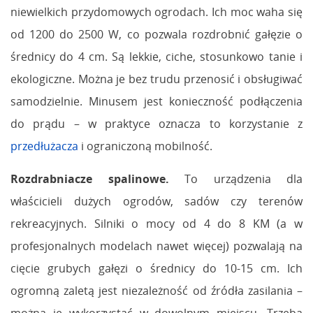
niewielkich przydomowych ogrodach. Ich moc waha się
od 1200 do 2500 W, co pozwala rozdrobnić gałęzie o
średnicy do 4 cm. Są lekkie, ciche, stosunkowo tanie i
ekologiczne. Można je bez trudu przenosić i obsługiwać
samodzielnie. Minusem jest konieczność podłączenia
do prądu – w praktyce oznacza to korzystanie z
przedłużacza
i ograniczoną mobilność.
Rozdrabniacze spalinowe.
To urządzenia dla
właścicieli dużych ogrodów, sadów czy terenów
rekreacyjnych. Silniki o mocy od 4 do 8 KM (a w
profesjonalnych modelach nawet więcej) pozwalają na
cięcie grubych gałęzi o średnicy do 10-15 cm. Ich
ogromną zaletą jest niezależność od źródła zasilania –