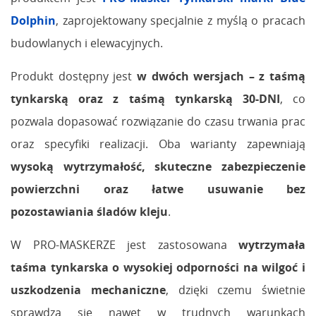
Dolphin
, zaprojektowany specjalnie z myślą o pracach
budowlanych i elewacyjnych.
Produkt dostępny jest
w dwóch wersjach – z taśmą
tynkarską oraz z taśmą tynkarską 30-DNI
, co
pozwala dopasować rozwiązanie do czasu trwania prac
oraz specyfiki realizacji. Oba warianty zapewniają
wysoką wytrzymałość, skuteczne zabezpieczenie
powierzchni oraz łatwe usuwanie bez
pozostawiania śladów kleju
.
W PRO-MASKERZE jest zastosowana
wytrzymała
taśma tynkarska o wysokiej odporności na wilgoć i
uszkodzenia mechaniczne
, dzięki czemu świetnie
sprawdza się nawet w trudnych warunkach