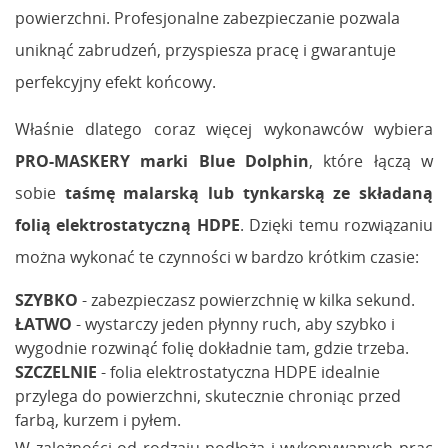
powierzchni. Profesjonalne zabezpieczanie pozwala
uniknąć zabrudzeń, przyspiesza pracę i gwarantuje
perfekcyjny efekt końcowy.
Właśnie dlatego coraz więcej wykonawców wybiera
PRO-MASKERY marki Blue Dolphin
, które łączą w
sobie
taśmę malarską lub tynkarską ze składaną
folią elektrostatyczną HDPE
. Dzięki temu rozwiązaniu
można wykonać te czynności w bardzo krótkim czasie:
SZYBKO
- zabezpieczasz powierzchnię w kilka sekund.
ŁATWO
- wystarczy jeden płynny ruch, aby szybko i
wygodnie rozwinąć folię dokładnie tam, gdzie trzeba.
SZCZELNIE
- folia elektrostatyczna HDPE idealnie
przylega do powierzchni, skutecznie chroniąc przed
farbą, kurzem i pyłem.