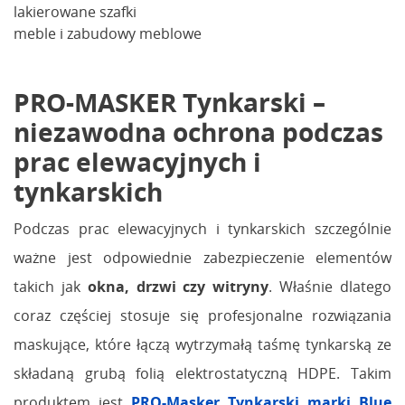
lakierowane szafki
meble i zabudowy meblowe
PRO-MASKER Tynkarski –
niezawodna ochrona podczas
prac elewacyjnych i
tynkarskich
Podczas prac elewacyjnych i tynkarskich szczególnie
ważne jest odpowiednie zabezpieczenie elementów
takich jak
okna, drzwi czy witryny
. Właśnie dlatego
coraz częściej stosuje się profesjonalne rozwiązania
maskujące, które łączą wytrzymałą taśmę tynkarską ze
składaną grubą folią elektrostatyczną HDPE. Takim
produktem jest
PRO-Masker Tynkarski marki Blue