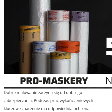
Dobre malowanie zaczyna się od dobrego
zabezpieczania. Podczas prac wykończeniowych
kluczowe znaczenie ma odpowiednia ochrona