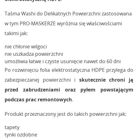
Taśma Washi do Delikatnych Powierzchni zastosowana
w tym PRO-MASKERZE wyróżnia się właściwościami
takimi jak:
nie chłonie wilgoci
nie uszkadza powierzchni
umożliwia łatwe i czyste usunięcie nawet do 60 dni
Po rozwinięciu folia elektrostatyczna HDPE przylega do
zabezpieczanej powierzchni i
skutecznie chroni ją
przed zabrudzeniami oraz pyłem powstającym
podczas prac remontowych
.
Produkt przeznaczony jest do takich powierzchni jak:
tapety
tynki ozdobne