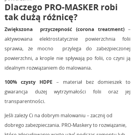
Dlaczego PRO-MASKER robi
tak dużą różnicę?
Zwiększona przyczepność (corona treatment)
–
aktywowana elektrostatycznie powierzchnia folii
sprawia, że mocno przylega do zabezpieczonej
powierzchni, a krople nie spływają po folii, co czyni ją
idealnym rozwiązaniem do malowania.
100% czysty HDPE
– materiał bez domieszek to
gwarancja dużej wytrzymałości folii oraz jej
transparentności.
Jeśli zależy Ci na dobrym malowaniu – zacznij od
dobrego zabezpieczania. PRO-Maskery to rozwiązanie,
które zdecydowanie warto użyć podczas remontu lub