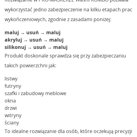
wykorzystać jedno zabezpieczenie na kilku etapach prac
wykończeniowych, zgodnie z zasadami poniżej:
maluj → usuń → maluj
akryluj → usuń → maluj
silikonuj → usuń → maluj
Produkt doskonale sprawdza się przy zabezpieczaniu
takich powierzchni jak:
listwy
futryny
szafki i zabudowy meblowe
okna
drzwi
witryny
ściany
To idealne rozwiązanie dla osób, które oczekują precyzji