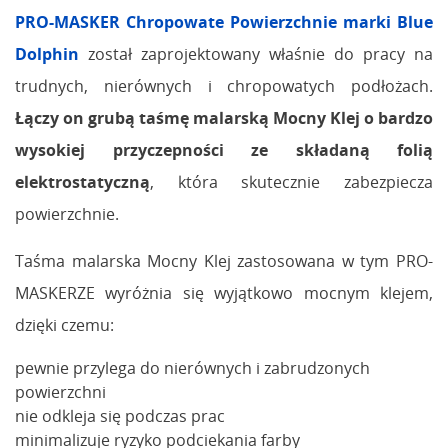
PRO-MASKER Chropowate Powierzchnie marki Blue
Dolphin
został zaprojektowany właśnie do pracy na
trudnych, nierównych i chropowatych podłożach.
Łączy on grubą taśmę malarską Mocny Klej o bardzo
wysokiej przyczepności ze składaną folią
elektrostatyczną
, która skutecznie zabezpiecza
powierzchnie.
Taśma malarska Mocny Klej zastosowana w tym PRO-
MASKERZE wyróżnia się wyjątkowo mocnym klejem,
dzięki czemu:
pewnie przylega do nierównych i zabrudzonych
powierzchni
nie odkleja się podczas prac
minimalizuje ryzyko podciekania farby