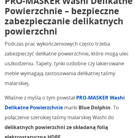
PRO-MASKER Washi Delikatne
Powierzchnie – bezpieczne
zabezpieczanie delikatnych
powierzchni
Podczas prac wykończeniowych często trzeba
zabezpieczyć delikatne powierzchnie, które mogą ulec
uszkodzeniu. Tapety, tynki ozdobne czy lakierowane
meble wymagają zastosowania delikatnej taśmy
malarskiej.
Właśnie z myślą o tym powstał
PRO-MASKER Washi
Delikatne Powierzchnie
marki
Blue Dolphin
. To
połączenie szerokiej taśmy malarskiej Washi do
delikatnych powierzchni ze składaną folią
elektrostatyczną HDPE
.