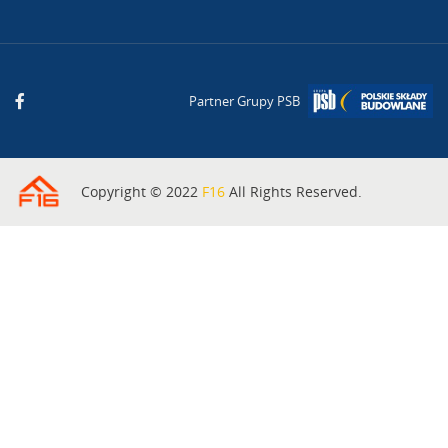
Partner Grupy PSB
Copyright © 2022
F16
All Rights Reserved.