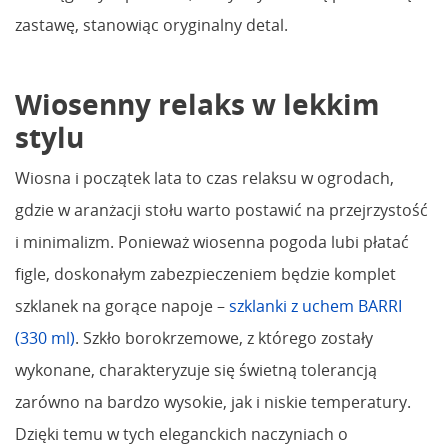
zastawę, stanowiąc oryginalny detal.
Wiosenny relaks w lekkim
stylu
Wiosna i początek lata to czas relaksu w ogrodach,
gdzie w aranżacji stołu warto postawić na przejrzystość
i minimalizm. Ponieważ wiosenna pogoda lubi płatać
figle, doskonałym zabezpieczeniem będzie komplet
szklanek na gorące napoje –
szklanki z uchem BARRI
(330 ml)
. Szkło borokrzemowe, z którego zostały
wykonane, charakteryzuje się świetną tolerancją
zarówno na bardzo wysokie, jak i niskie temperatury.
Dzięki temu w tych eleganckich naczyniach o