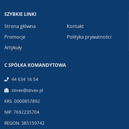
SZYBKIE LINKI
Strona główna
Kontakt
Promocje
Polityka prywatności
Artykuły
C SPÓŁKA KOMANDYTOWA
44 634 16 54
stivex@stivex.pl
KRS: 0000857892
NIP: 7692235704
REGON: 385159742