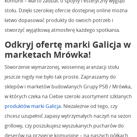
komunii – warto zadbać o spójny i estetyczny wygląd
stołu. Dzięki szerokiej ofercie dostępnej online można
łatwo dopasować produkty do swoich potrzeb i
stworzyć wyjątkową atmosferę każdego spotkania.
Odkryj ofertę marki Galicja w
marketach Mrówka!
Stworzenie wymarzonej, wiosennej aranżacji stołu
jeszcze nigdy nie było tak proste. Zapraszamy do
sklepów i marketów budowlanych Grupy PSB / Mrówka,
w których czeka na Ciebie szeroki asortyment szklanych
produktów marki Galicja
. Niezależnie od tego, czy
chcesz uzupełnić zapasy wytrzymałych naczyń na sezon
grillowy, czy poszukujesz wyszukanych pucharów do
deserów na przyjęcie komunijne – na naszych półkach