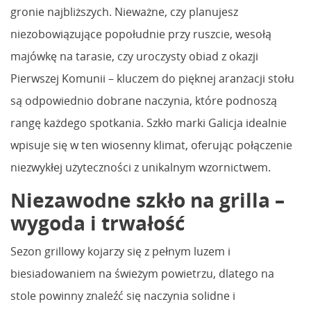
gronie najbliższych. Nieważne, czy planujesz
niezobowiązujące popołudnie przy ruszcie, wesołą
majówkę na tarasie, czy uroczysty obiad z okazji
Pierwszej Komunii – kluczem do pięknej aranżacji stołu
są odpowiednio dobrane naczynia, które podnoszą
rangę każdego spotkania. Szkło marki Galicja idealnie
wpisuje się w ten wiosenny klimat, oferując połączenie
niezwykłej użyteczności z unikalnym wzornictwem.
Niezawodne szkło na grilla –
wygoda i trwałość
Sezon grillowy kojarzy się z pełnym luzem i
biesiadowaniem na świeżym powietrzu, dlatego na
stole powinny znaleźć się naczynia solidne i