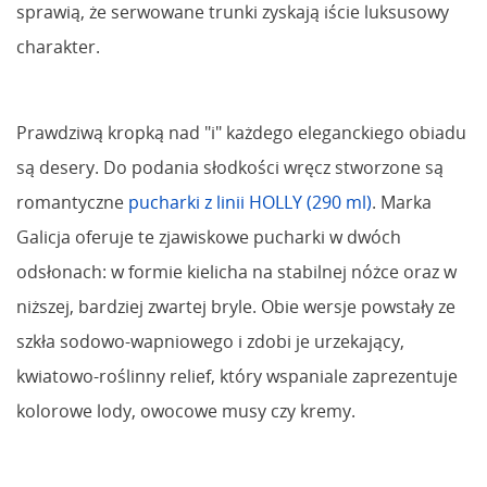
sprawią, że serwowane trunki zyskają iście luksusowy
charakter.
Prawdziwą kropką nad "i" każdego eleganckiego obiadu
są desery. Do podania słodkości wręcz stworzone są
romantyczne
pucharki z linii HOLLY (290 ml)
. Marka
Galicja oferuje te zjawiskowe pucharki w dwóch
odsłonach: w formie kielicha na stabilnej nóżce oraz w
niższej, bardziej zwartej bryle. Obie wersje powstały ze
szkła sodowo-wapniowego i zdobi je urzekający,
kwiatowo-roślinny relief, który wspaniale zaprezentuje
kolorowe lody, owocowe musy czy kremy.