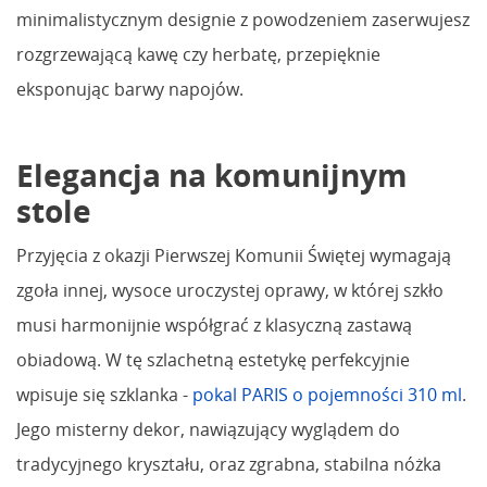
minimalistycznym designie z powodzeniem zaserwujesz
rozgrzewającą kawę czy herbatę, przepięknie
eksponując barwy napojów.
Elegancja na komunijnym
stole
Przyjęcia z okazji Pierwszej Komunii Świętej wymagają
zgoła innej, wysoce uroczystej oprawy, w której szkło
musi harmonijnie współgrać z klasyczną zastawą
obiadową. W tę szlachetną estetykę perfekcyjnie
wpisuje się szklanka -
pokal PARIS o pojemności 310 ml
.
Jego misterny dekor, nawiązujący wyglądem do
tradycyjnego kryształu, oraz zgrabna, stabilna nóżka