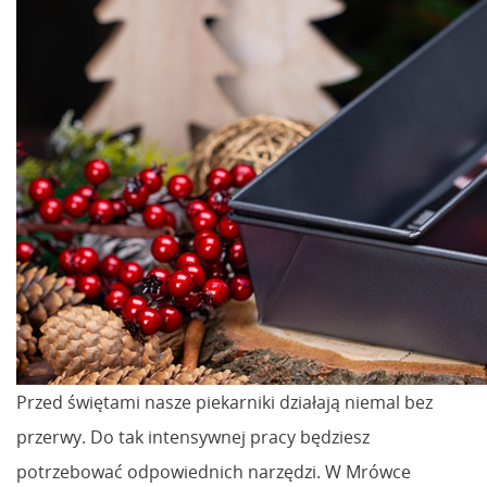
Przed świętami nasze piekarniki działają niemal bez
przerwy. Do tak intensywnej pracy będziesz
potrzebować odpowiednich narzędzi. W Mrówce