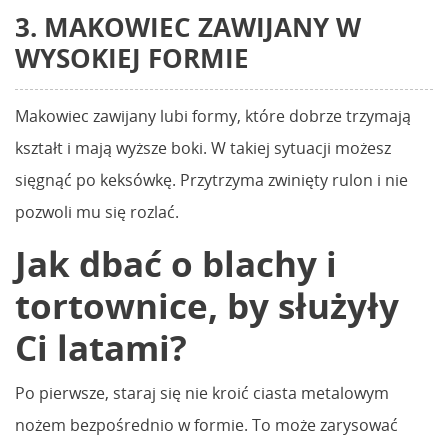
3. MAKOWIEC ZAWIJANY W
WYSOKIEJ FORMIE
Makowiec zawijany lubi formy, które dobrze trzymają
kształt i mają wyższe boki. W takiej sytuacji możesz
sięgnąć po keksówkę. Przytrzyma zwinięty rulon i nie
pozwoli mu się rozlać.
Jak dbać o blachy i
tortownice, by służyły
Ci latami?
Po pierwsze, staraj się nie kroić ciasta metalowym
nożem bezpośrednio w formie. To może zarysować