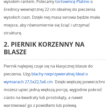
wysokim rantem. Polecamy
tortownicę Platino
o
średnicy wewnętrznej 22 cm idealnej do pieczenia
wysokich ciast. Dzięki niej masa serowa będzie miała
miejsce, aby równomiernie się ściąć i utrzymać
strukturę.
2. PIERNIK KORZENNY NA
BLASZE
Piernik najlepiej czuje się na klasycznej blasze do
pieczenia. Użyj
blachy nieprzywieralnej Ideal o
wymiarach 27,5x22,5x6 cm
Dzięki większej powierzchni
możesz upiec jedną większą porcję, wygodnie pokroić
ciasto na kwadraty lub prostokąty, a nawet
warstwować go z powidłami lub polewą.