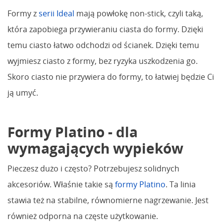
Formy z
serii Ideal
mają powłokę non-stick, czyli taką,
która zapobiega przywieraniu ciasta do formy. Dzięki
temu ciasto łatwo odchodzi od ścianek. Dzięki temu
wyjmiesz ciasto z formy, bez ryzyka uszkodzenia go.
Skoro ciasto nie przywiera do formy, to łatwiej będzie Ci
ją umyć.
Formy Platino - dla
wymagających wypieków
Pieczesz dużo i często? Potrzebujesz solidnych
akcesoriów. Właśnie takie są
formy Platino
. Ta linia
stawia też na stabilne, równomierne nagrzewanie. Jest
również odporna na częste użytkowanie.