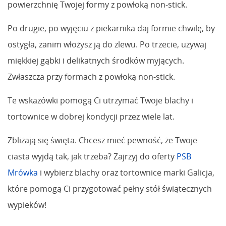
powierzchnię Twojej formy z powłoką non-stick.
Po drugie, po wyjęciu z piekarnika daj formie chwilę, by
ostygła, zanim włożysz ją do zlewu. Po trzecie, używaj
miękkiej gąbki i delikatnych środków myjących.
Zwłaszcza przy formach z powłoką non-stick.
Te wskazówki pomogą Ci utrzymać Twoje blachy i
tortownice w dobrej kondycji przez wiele lat.
Zbliżają się święta. Chcesz mieć pewność, że Twoje
ciasta wyjdą tak, jak trzeba? Zajrzyj do oferty
PSB
Mrówka
i wybierz blachy oraz tortownice marki Galicja,
które pomogą Ci przygotować pełny stół świątecznych
wypieków!