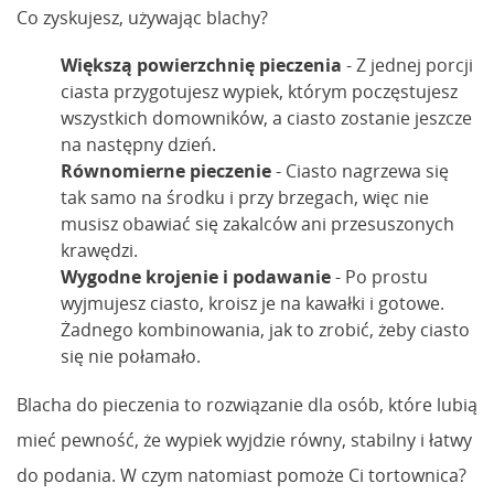
Co zyskujesz, używając blachy?
Większą powierzchnię pieczenia
- Z jednej porcji
ciasta przygotujesz wypiek, którym poczęstujesz
wszystkich domowników, a ciasto zostanie jeszcze
na następny dzień.
Równomierne pieczenie
- Ciasto nagrzewa się
tak samo na środku i przy brzegach, więc nie
musisz obawiać się zakalców ani przesuszonych
krawędzi.
Wygodne krojenie i podawanie
- Po prostu
wyjmujesz ciasto, kroisz je na kawałki i gotowe.
Żadnego kombinowania, jak to zrobić, żeby ciasto
się nie połamało.
Blacha do pieczenia to rozwiązanie dla osób, które lubią
mieć pewność, że wypiek wyjdzie równy, stabilny i łatwy
do podania. W czym natomiast pomoże Ci tortownica?