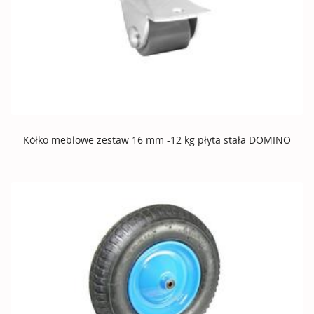
Kółko meblowe zestaw 16 mm -12 kg płyta stała DOMINO