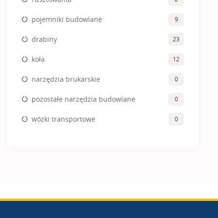
pojemniki budowlane
9
drabiny
23
koła
12
narzędzia brukarskie
0
pozostałe narzędzia budowlane
0
wózki transportowe
0