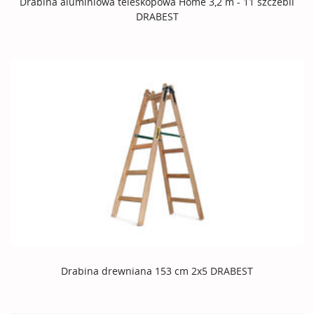
Drabina aluminiowa teleskopowa Home 3,2 m - 11 szczebli
DRABEST
Drabina drewniana 153 cm 2x5 DRABEST