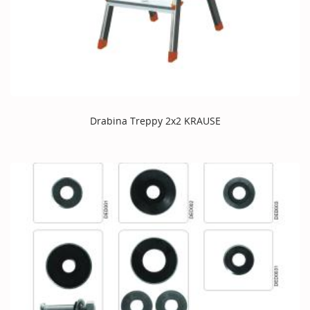
Drabina Treppy 2x2 KRAUSE