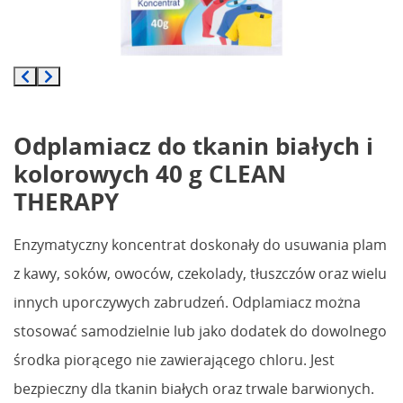
Odplamiacz do tkanin białych i
kolorowych 40 g CLEAN
THERAPY
Enzymatyczny koncentrat doskonały do usuwania plam
z kawy, soków, owoców, czekolady, tłuszczów oraz wielu
innych uporczywych zabrudzeń. Odplamiacz można
stosować samodzielnie lub jako dodatek do dowolnego
środka piorącego nie zawierającego chloru. Jest
bezpieczny dla tkanin białych oraz trwale barwionych.