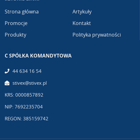
Strona główna
Artykuły
Promocje
Kontakt
Produkty
Polityka prywatności
C SPÓŁKA KOMANDYTOWA
44 634 16 54
stivex@stivex.pl
KRS: 0000857892
NIP: 7692235704
REGON: 385159742