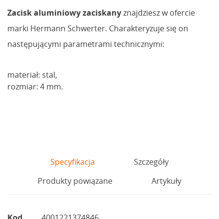
Zacisk aluminiowy zaciskany
znajdziesz w ofercie
marki Hermann Schwerter. Charakteryzuje się on
następującymi parametrami technicznymi:
materiał: stal,
rozmiar: 4 mm.
Specyfikacja
Szczegóły
Produkty powiązane
Artykuły
Kod
4001221374846