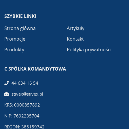
SZYBKIE LINKI
Strona główna
Artykuły
Promocje
Kontakt
Produkty
Polityka prywatności
C SPÓŁKA KOMANDYTOWA
44 634 16 54
stivex@stivex.pl
KRS: 0000857892
NIP: 7692235704
REGON: 385159742