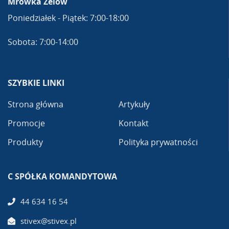
Mrówka Zelów
Poniedziałek - Piątek: 7:00-18:00
Sobota: 7:00-14:00
SZYBKIE LINKI
Strona główna
Artykuły
Promocje
Kontakt
Produkty
Polityka prywatności
C SPÓŁKA KOMANDYTOWA
44 634 16 54
stivex@stivex.pl