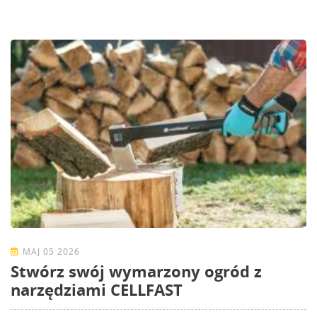
MAJ 05 2026
Stwórz swój wymarzony ogród z
narzędziami CELLFAST