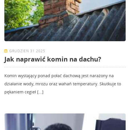
GRUDZIEŃ 31 2025
Jak naprawić komin na dachu?
Komin wystający ponad połać dachową jest narażony na
działanie wody, mrozu oraz wahań temperatury. Skutkuje to
pękaniem cegieł [...]