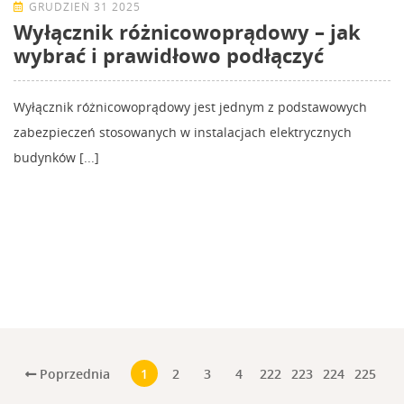
GRUDZIEŃ 31 2025
Wyłącznik różnicowoprądowy – jak
wybrać i prawidłowo podłączyć
Wyłącznik różnicowoprądowy jest jednym z podstawowych
zabezpieczeń stosowanych w instalacjach elektrycznych
budynków [...]
Poprzednia
1
2
3
4
222
223
224
225