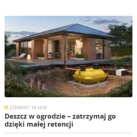
CZERWIEC 18 2026
Deszcz w ogrodzie – zatrzymaj go
dzięki małej retencji