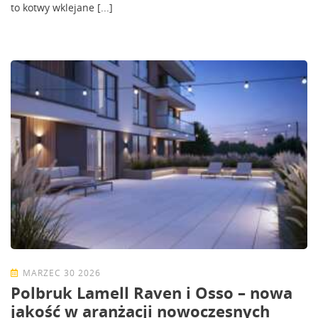
to kotwy wklejane [...]
MARZEC 30 2026
Polbruk Lamell Raven i Osso – nowa
jakość w aranżacji nowoczesnych