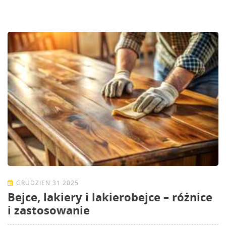
GRUDZIEŃ 31 2025
Bejce, lakiery i lakierobejce – różnice
i zastosowanie