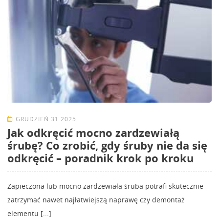
GRUDZIEŃ 31 2025
Jak odkręcić mocno zardzewiałą
śrubę? Co zrobić, gdy śruby nie da się
odkręcić – poradnik krok po kroku
Zapieczona lub mocno zardzewiała śruba potrafi skutecznie
zatrzymać nawet najłatwiejszą naprawę czy demontaż
elementu [...]