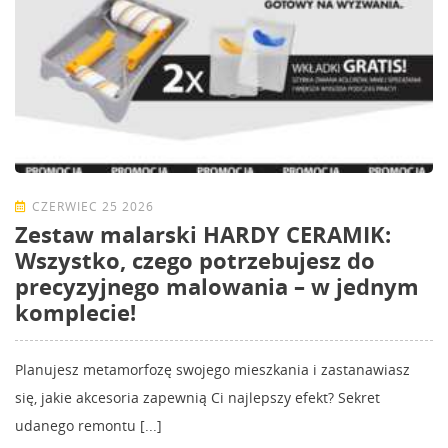
CZERWIEC 25 2026
Zestaw malarski HARDY CERAMIK:
Wszystko, czego potrzebujesz do
precyzyjnego malowania – w jednym
komplecie!
Planujesz metamorfozę swojego mieszkania i zastanawiasz
się, jakie akcesoria zapewnią Ci najlepszy efekt? Sekret
udanego remontu [...]