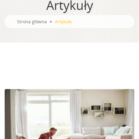
Artykuły
Strona główna
Artykuły