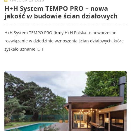
KWIECIEŃ 29 2026
H+H System TEMPO PRO – nowa
jakość w budowie ścian działowych
H+H System TEMPO PRO firmy H+H Polska to nowoczesne
rozwiązanie w dziedzinie wznoszenia ścian działowych, które
zyskało uznanie [...]